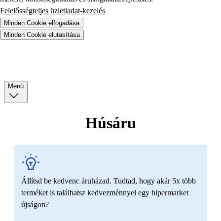
Felelősségteljes üzletiadat-kezelés
Minden Cookie elfogadása
Minden Cookie elutasítása
Menü
Húsáru
Állítsd be kedvenc áruházad. Tudtad, hogy akár 5x több
terméket is találhatsz kedvezménnyel egy hipermarket
újságon?