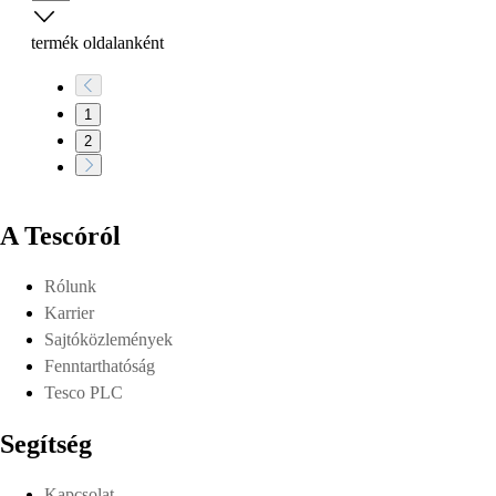
termék oldalanként
1
2
A Tescóról
Rólunk
Karrier
Sajtóközlemények
Fenntarthatóság
Tesco PLC
Segítség
Kapcsolat