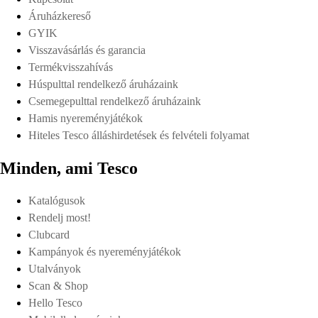
Áruházkereső
GYIK
Visszavásárlás és garancia
Termékvisszahívás
Húspulttal rendelkező áruházaink
Csemegepulttal rendelkező áruházaink
Hamis nyereményjátékok
Hiteles Tesco álláshirdetések és felvételi folyamat
Minden, ami Tesco
Katalógusok
Rendelj most!
Clubcard
Kampányok és nyereményjátékok
Utalványok
Scan & Shop
Hello Tesco