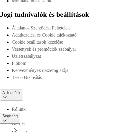
Mobilalkalmazásaink
Jogi tudnivalók és beállítások
Általános Szerződési Feltételek
Adatkezelési és Cookie tájékoztató
Cookie beállítások kezelése
Versenyek és promóciók szabályai
Üzletszabályzat
Fiókom
Kedvezmények összefoglalója
Tesco Biztosítás
A Tescóról
Rólunk
Segítség
Karrier