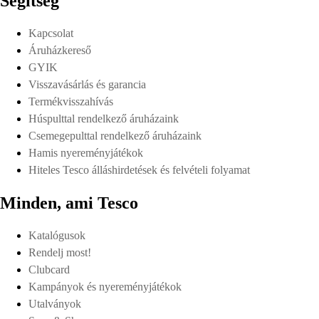
Segítség
Kapcsolat
Áruházkereső
GYIK
Visszavásárlás és garancia
Termékvisszahívás
Húspulttal rendelkező áruházaink
Csemegepulttal rendelkező áruházaink
Hamis nyereményjátékok
Hiteles Tesco álláshirdetések és felvételi folyamat
Minden, ami Tesco
Katalógusok
Rendelj most!
Clubcard
Kampányok és nyereményjátékok
Utalványok