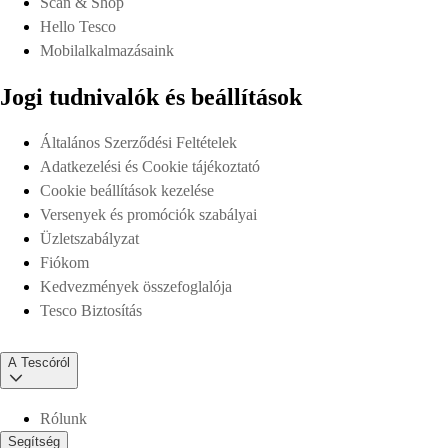
Scan & Shop
Hello Tesco
Mobilalkalmazásaink
Jogi tudnivalók és beállítások
Általános Szerződési Feltételek
Adatkezelési és Cookie tájékoztató
Cookie beállítások kezelése
Versenyek és promóciók szabályai
Üzletszabályzat
Fiókom
Kedvezmények összefoglalója
Tesco Biztosítás
A Tescóról
Rólunk
Segítség