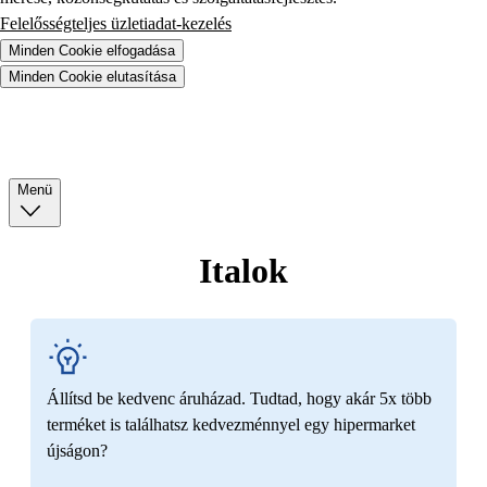
Felelősségteljes üzletiadat-kezelés
Minden Cookie elfogadása
Minden Cookie elutasítása
Menü
Italok
Állítsd be kedvenc áruházad. Tudtad, hogy akár 5x több
terméket is találhatsz kedvezménnyel egy hipermarket
újságon?