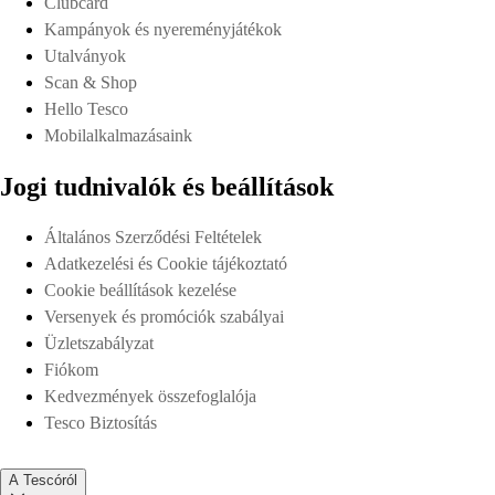
Clubcard
Kampányok és nyereményjátékok
Utalványok
Scan & Shop
Hello Tesco
Mobilalkalmazásaink
Jogi tudnivalók és beállítások
Általános Szerződési Feltételek
Adatkezelési és Cookie tájékoztató
Cookie beállítások kezelése
Versenyek és promóciók szabályai
Üzletszabályzat
Fiókom
Kedvezmények összefoglalója
Tesco Biztosítás
A Tescóról