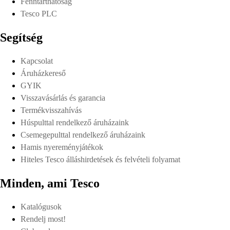
Fenntarthatóság
Tesco PLC
Segítség
Kapcsolat
Áruházkereső
GYIK
Visszavásárlás és garancia
Termékvisszahívás
Húspulttal rendelkező áruházaink
Csemegepulttal rendelkező áruházaink
Hamis nyereményjátékok
Hiteles Tesco álláshirdetések és felvételi folyamat
Minden, ami Tesco
Katalógusok
Rendelj most!