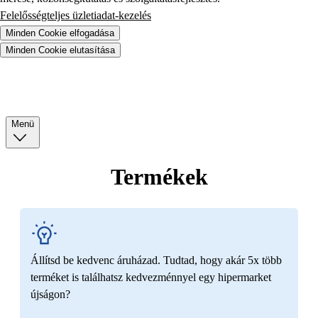
Felelősségteljes üzletiadat-kezelés
Minden Cookie elfogadása
Minden Cookie elutasítása
Menü
Termékek
Állítsd be kedvenc áruházad. Tudtad, hogy akár 5x több
terméket is találhatsz kedvezménnyel egy hipermarket
újságon?